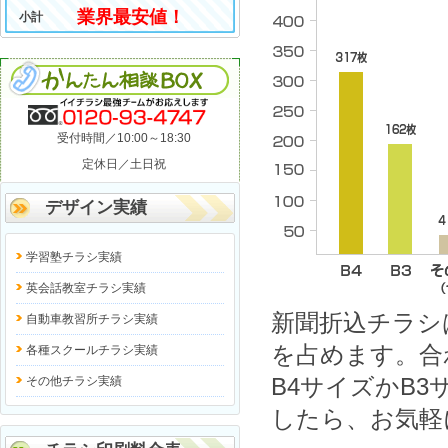
業界最安値！
小計
受付時間／10:00～18:30
定休日／土日祝
デザイン実績
学習塾チラシ実績
英会話教室チラシ実績
新聞折込チラシ
自動車教習所チラシ実績
を占めます。合
各種スクールチラシ実績
B4サイズかB
その他チラシ実績
したら、お気軽