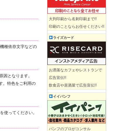
大判印刷から名刺印刷まで!!
印刷のことならお任せください!!
ライズカード
、機種依存文字などの
お洒落なカフェやレストランで
原因となります。
広告宣伝!!
す。特色をご利用の
飲食店や居酒屋で広告宣伝!!
イイパンフ
線を使ってください。
パンフのプロがコンサル