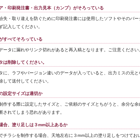
ア・印刷発注書・出力見本（カンプ）がそろっている
紛失・取り違えを防ぐために印刷発注書には使用したソフトやそのバー
ず記入してください。
がすべてそろっている
データに漏れやリンク切れがあると再入稿となります。ご注意ください
タは削除してください。
タに、ラフやバージョン違いのデータが入っていると、出力ミスの元と
除して送付してください。
の設定サイズは適切か
制作する際に設定したサイズと、ご依頼のサイズとちがうと、余分な余
断されてしまう恐れがあります。
場合、塗り足しは３mm以上あるか
でチラシを制作する場合、天地左右に３mm以上の塗り足しをつけてお