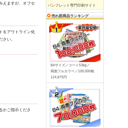
みえますが、オフセ
パンフレット専門印刷サイト
売れ筋商品ランキング
トをアウトライン化
ださい。
B4サイズ／コート53kg／
両面フルカラー／100,000枚
124,875円
るかご指示くださ