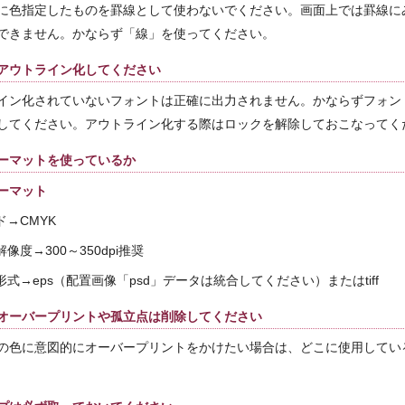
に色指定したものを罫線として使わないでください。画面上では罫線に
できません。かならず「線」を使ってください。
アウトライン化してください
イン化されていないフォントは正確に出力されません。かならずフォン
してください。アウトライン化する際はロックを解除しておこなってく
ーマットを使っているか
ーマット
ド→CMYK
解像度→300～350dpi推奨
存形式→eps（配置画像「psd」データは統合してください）またはtiff
オーバープリントや孤立点は削除してください
の色に意図的にオーバープリントをかけたい場合は、どこに使用してい