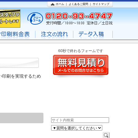
ホーム
｜
よくあるご質問
｜
サイトマップ
60秒で終わるフォームです
い印刷を実現するため