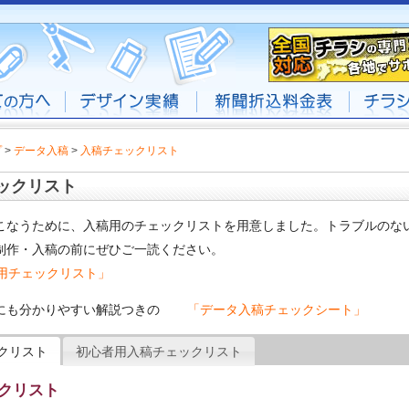
プ
>
データ入稿
>
入稿チェックリスト
ックリスト
こなうために、入稿用のチェックリストを用意しました。トラブルのな
制作・入稿の前にぜひご一読ください。
用チェックリスト」
にも分かりやすい解説つきの
「データ入稿チェックシート」
クリスト
初心者用入稿チェックリスト
クリスト