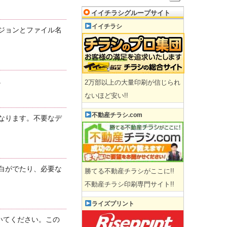
イイチラシグループサイト
イイチラシ
ジョンとファイル名
。
2万部以上の大量印刷が信じられ
ないほど安い!!
不動産チラシ.com
なります。不要なデ
白がでたり、必要な
勝てる不動産チラシがここに!!
不動産チラシ印刷専門サイト!!
ライズプリント
いてください。この