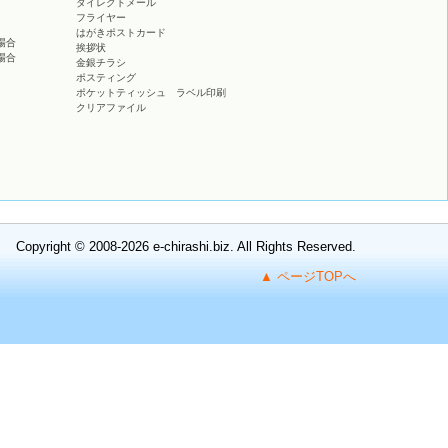
ダイレクトメール
フライヤー
はがきポストカード
場合
挨拶状
場合
金銀チラシ
ポスティング
ポケットティッシュ ラベル印刷
クリアファイル
Copyright
©
2008-2026 e-chirashi.biz. All Rights Reserved.
▲ ページTOPへ