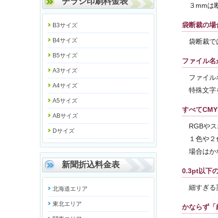
チラシ印刷料金表
３mmは
袋断裁の場
B3サイズ
B4サイズ
袋断裁で
B5サイズ
ファイル名
A3サイズ
ファイル
A4サイズ
特殊文字
A5サイズ
すべてCM
ABサイズ
RGBや
Dサイズ
１色や２
場合はか
新聞折込料金表
0.3pt以
細すぎる
北海道エリア
東北エリア
かならず「