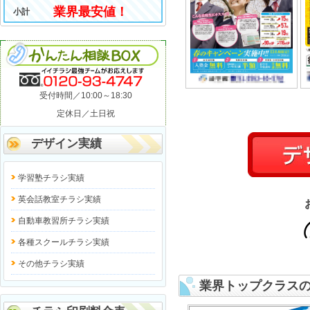
業界最安値！
小計
受付時間／10:00～18:30
定休日／土日祝
デザイン実績
学習塾チラシ実績
英会話教室チラシ実績
自動車教習所チラシ実績
各種スクールチラシ実績
その他チラシ実績
業界トップクラス