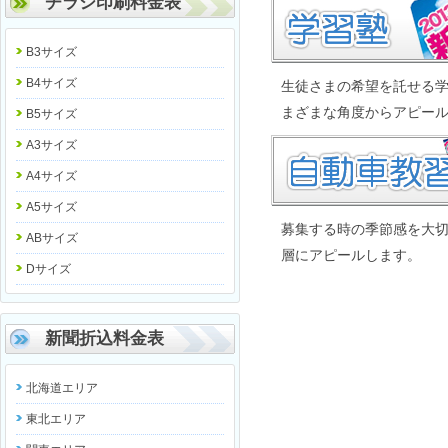
チラシ印刷料金表
B3サイズ
B4サイズ
生徒さまの希望を託せる
まざまな角度からアピー
B5サイズ
A3サイズ
A4サイズ
A5サイズ
募集する時の季節感を大
ABサイズ
層にアピールします。
Dサイズ
新聞折込料金表
北海道エリア
東北エリア